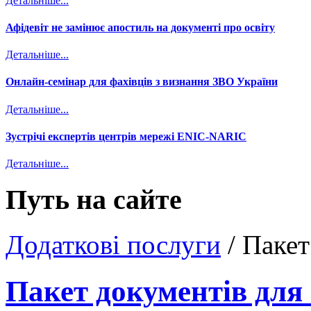
Детальніше...
Афідевіт не замінює апостиль на документі про освіту
Детальніше...
Онлайн-семінар для фахівців з визнання ЗВО України
Детальніше...
Зустрічі експертів центрів мережі ENIC-NARIC
Детальніше...
Путь на сайте
Додаткові послуги
/
Пакет
Пакет документів для і