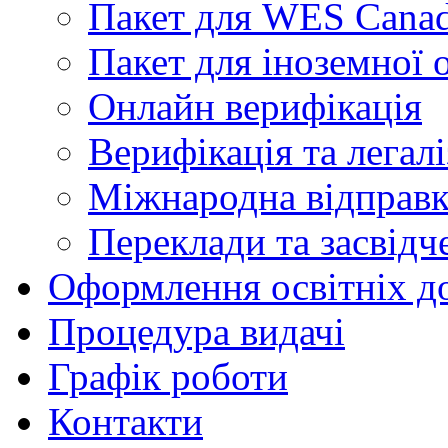
Пакет для WES Cana
Пакет для іноземної о
Онлайн верифікація
Верифікація та легалі
Міжнародна відправк
Переклади та засвідч
Оформлення освітніх д
Процедура видачі
Графік роботи
Контакти