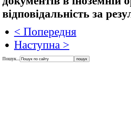
документів в іноземній ор
відповідальність за рез
< Попередня
Наступна >
Пошук...