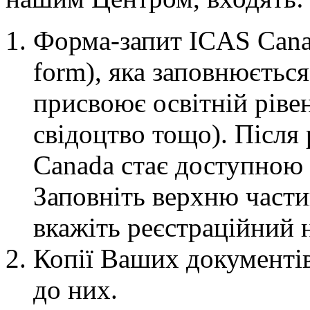
Форма-запит ICAS Canad
form), яка заповнюєтьс
присвоює освітній рівен
свідоцтво тощо). Після 
Canada стає доступною 
Заповніть верхню части
вкажіть реєстраційний 
Копії Ваших документів
до них.