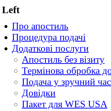
Left
Про апостиль
Процедура подачі
Додаткові послуги
Апостиль без візиту
Термінова обробка д
Подача у зручний час
Довідки
Пакет для WES USA