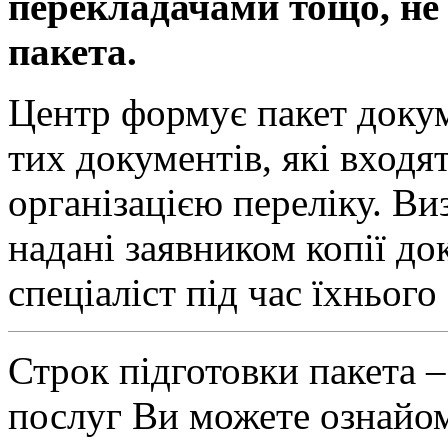
перекладачами тощо, не 
пакета.
Центр формує пакет докум
тих документів, які входя
організацією переліку. В
надані заявником копії до
спеціаліст під час їхнього 
Строк підготовки пакета –
послуг Ви можете ознайом