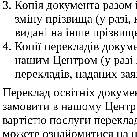
Копія документа разом 
зміну прізвища (у разі,
видані на інше прізвище
Копії перекладів докуме
нашим Центром (у разі 
перекладів, наданих за
Переклад освітніх докуме
замовити в нашому Центрі 
вартістю послуги переклад
можете ознайомитися на н