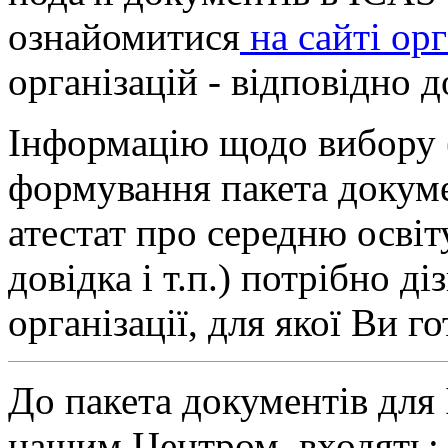
ознайомитися
на сайті орг
організацій - відповідно д
Інформацію щодо вибору (
формування пакета докуме
атестат про середню освіт
довідка і т.п.) потрібно д
організації, для якої Ви г
До пакета документів для
нашим Центром, входять: