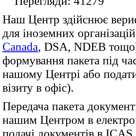
Перегляди: 41279
Наш Центр здійснює вериф
для іноземних організацій
Сanada
, DSA, NDEB тощо)
формування пакета під ча
нашому Центрі або подати
візиту в офіс).
Передача пакета документ
нашим Центром в електро
подачі документів в ICAS