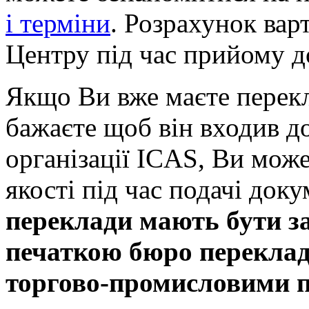
і терміни
. Розрахунок вар
Центру під час прийому д
Якщо Ви вже маєте перекл
бажаєте щоб він входив д
організації ICAS, Ви може
якості під час подачі док
переклади мають бути за
печаткою бюро переклад
торгово-промисловими п