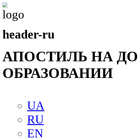
header-ru
АПОСТИЛЬ НА Д
ОБРАЗОВАНИИ
UA
RU
EN