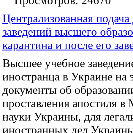
Просмотров: 24670
Централизованная подача
заведений высшего образо
карантина и после его з
Высшее учебное заведение
иностранца в Украине на 
документы об образовани
проставления апостиля в 
науки Украины, для легал
иностранных дел Украины