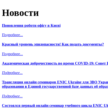
Новости
Поновлення роботи офісу в Києві
Подробнее...
Красный уровень эпидопасности! Как подать документы?
Подробнее...
Академическая доброчестность во время COVID-19: Сове
Подробнее...
Трансляция онлайн семинаров ENIC Ukraine для ЗВО Украи
образовании в Единой государственной базе данных об обр
Подробнее...
Состоялся первый онлайн семинар учебного цикла ENIC Uk