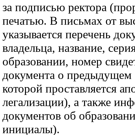
за подписью ректора (про
печатью. В письмах от в
указывается перечень до
владельца, название, сери
образовании, номер свиде
документа о предыдущем о
которой проставляется ап
легализации), а также ин
документов об образован
инициалы).