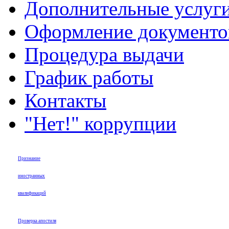
Дополнительные услуг
Оформление документов
Процедура выдачи
График работы
Контакты
"Нет!" коррупции
Признание
иностранных
квалификаций
Проверка апостиля