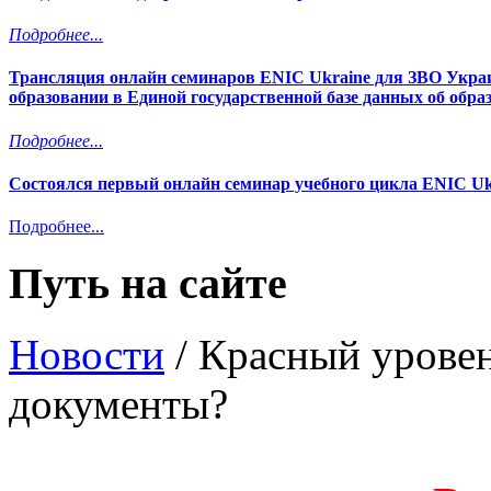
Подробнее...
Трансляция онлайн семинаров ENIC Ukraine для ЗВО Украи
образовании в Единой государственной базе данных об обр
Подробнее...
Состоялся первый онлайн семинар учебного цикла ENIC Uk
Подробнее...
Путь на сайте
Новости
/
Красный уровен
документы?