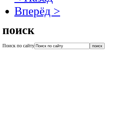
Вперёд >
поиск
Поиск по сайту