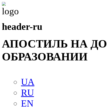
header-ru
АПОСТИЛЬ НА Д
ОБРАЗОВАНИИ
UA
RU
EN