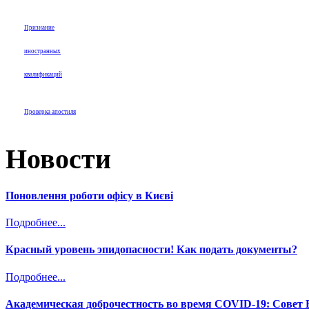
Признание
иностранных
квалификаций
Проверка апостиля
Новости
Поновлення роботи офісу в Києві
Подробнее...
Красный уровень эпидопасности! Как подать документы?
Подробнее...
Академическая доброчестность во время COVID-19: Сове