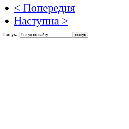
< Попередня
Наступна >
Пошук...