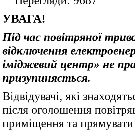
Перегляди: 9687
УВАГА!
Під час повітряної триво
відключення електроенер
іміджевий центр» не пра
призупиняється.
Відвідувачі, які знаходят
після оголошення повітря
приміщення та прямувати 