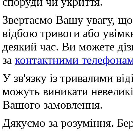
споруди чи укриття.
Звертаємо Вашу увагу, що
відбою тривоги або увімк
деякий час. Ви можете ді
за
контактними телефона
У зв'язку із тривалими ві
можуть виникати невеликі
Вашого замовлення.
Дякуємо за розуміння. Бер