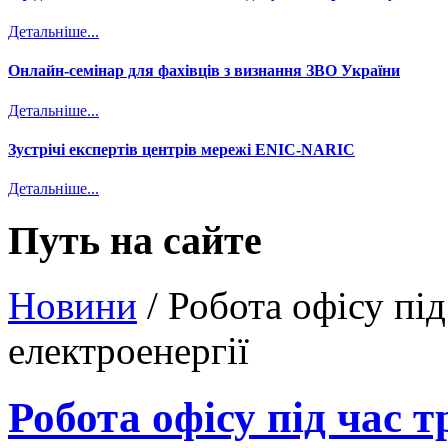
Детальніше...
Онлайн-семінар для фахівців з визнання ЗВО України
Детальніше...
Зустрічі експертів центрів мережі ENIC-NARIC
Детальніше...
Путь на сайте
Новини
/
Робота офісу пі
електроенергії
Робота офісу під час 