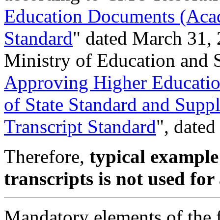
Education Documents (Acad
Standard
" dated March 31,
Ministry of Education and 
Approving Higher Educati
of State Standard and Supp
Transcript Standard
", date
Therefore,
typical example
transcripts is not used fo
Mandatory elements of the 