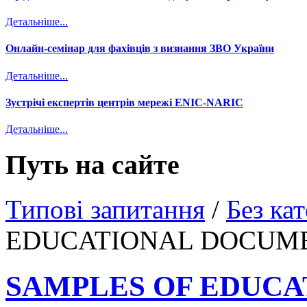
Детальніше...
Онлайн-семінар для фахівців з визнання ЗВО України
Детальніше...
Зустрічі експертів центрів мережі ENIC-NARIC
Детальніше...
Путь на сайте
Типові запитання
/
Без кат
EDUCATIONAL DOCUM
SAMPLES OF EDUC