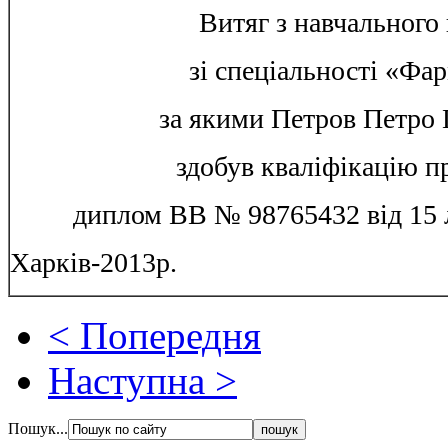
Витяг з навчального
зі спеціальності «Фа
за якими Петров Петро
здобув кваліфікацію п
диплом ВВ № 98765432 від 15 
Харків-2013р.
< Попередня
Наступна >
Пошук...