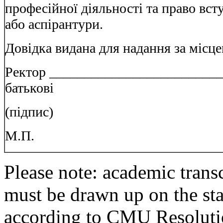
професійної діяльності та право вст
або аспірантури.
Довідка видана для надання за місц
Ректор _________________________ 
батькові
(підпис)
М.П.
Please note: academic tran
must be drawn up on the sta
according to
CMU Resoluti