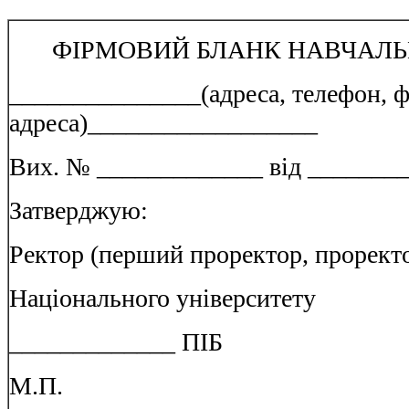
ФІРМОВИЙ БЛАНК НАВЧАЛЬ
_______________(адреса, телефон, ф
адреса)__________________
Вих. № _____________ від ________
Затверджую:
Ректор (перший проректор, прорект
Національного університету
_____________ ПІБ
М.П.