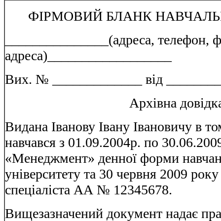
ФІРМОВИЙ БЛАНК НАВЧАЛЬ
_______________(адреса, телефон, ф
адреса)__________________
Вих. № _____________ від ________
Архівна довідк
Видана Іванову Івану Івановичу в то
навчався з 01.09.2004р. по 30.06.200
«Менеджмент» денної форми навчан
університету та 30 червня 2009 рок
спеціаліста АА № 12345678.
Вищезазначений документ надає пра