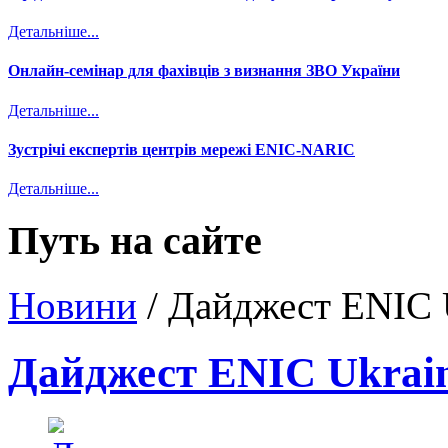
Детальніше...
Онлайн-семінар для фахівців з визнання ЗВО України
Детальніше...
Зустрічі експертів центрів мережі ENIC-NARIC
Детальніше...
Путь на сайте
Новини
/
Дайджест ENIC U
Дайджест ENIC Ukrain