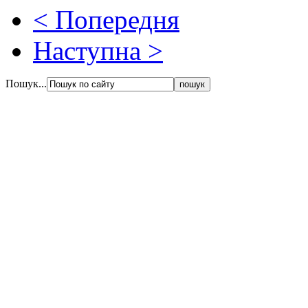
< Попередня
Наступна >
Пошук...