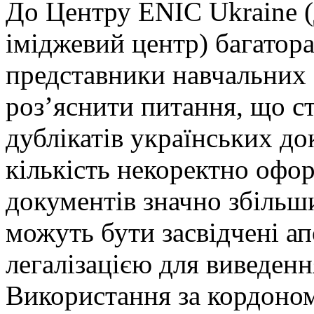
До Центру ENIC Ukraine 
іміджевий центр) багатор
представники навчальних 
роз’яснити питання, що 
дублікатів українських до
кількість некоректно оф
документів значно збільш
можуть бути засвідчені а
легалізацією для виведенн
Використання за кордоно