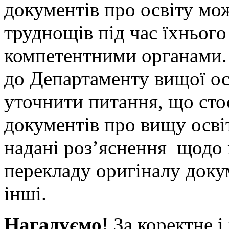
документів про освіту мо
труднощів під час їхньог
компетентними органами.
до Департаменту вищої о
уточнити питання, що сто
документів про вищу освіт
надані роз’яснення щодо 
перекладу оригіналу докум
інші.
Нагадуємо!
За коректне і