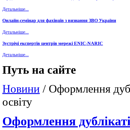
Детальніше...
Онлайн-семінар для фахівців з визнання ЗВО України
Детальніше...
Зустрічі експертів центрів мережі ENIC-NARIC
Детальніше...
Путь на сайте
Новини
/
Оформлення дубл
освіту
Оформлення дублікаті