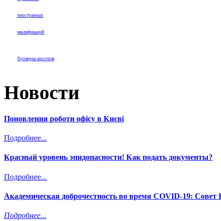
иностранных
квалификаций
Проверка апостиля
Новости
Поновлення роботи офісу в Києві
Подробнее...
Красный уровень эпидопасности! Как подать документы?
Подробнее...
Академическая доброчестность во время COVID-19: Сове
Подробнее...