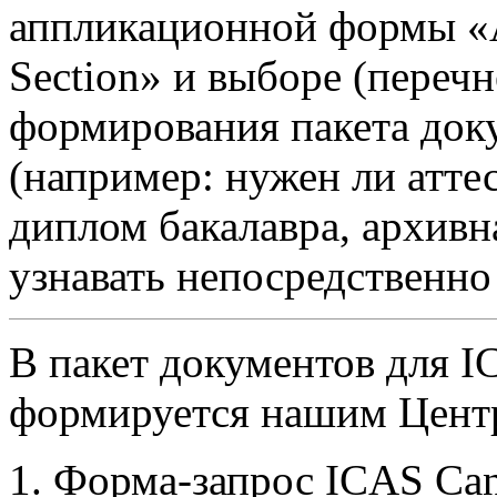
аппликационной формы «Ap
Section» и выборе (перечн
формирования пакета док
(например: нужен ли атте
диплом бакалавра, архивна
узнавать непосредственно
В пакет документов для I
формируется нашим Цент
Форма-запрос ICAS Cana