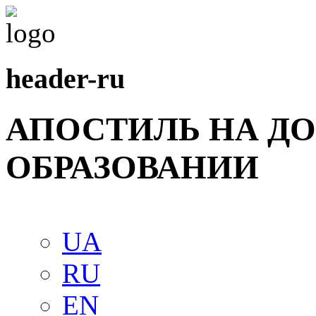
header-ru
АПОСТИЛЬ НА Д
ОБРАЗОВАНИИ
UA
RU
EN