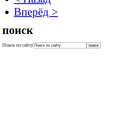
Вперёд >
поиск
Поиск по сайту