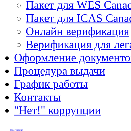
Пакет для WES Cana
Пакет для ICAS Cana
Онлайн верификация
Верификация для лег
Оформление документов
Процедура выдачи
График работы
Контакты
"Нет!" коррупции
Признание