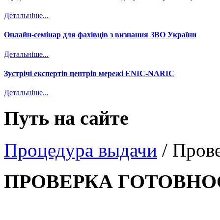
Детальніше...
Онлайн-семінар для фахівців з визнання ЗВО України
Детальніше...
Зустрічі експертів центрів мережі ENIC-NARIC
Детальніше...
Путь на сайте
Процедура выдачи
/
Прове
ПРОВЕРКА ГОТОВНО