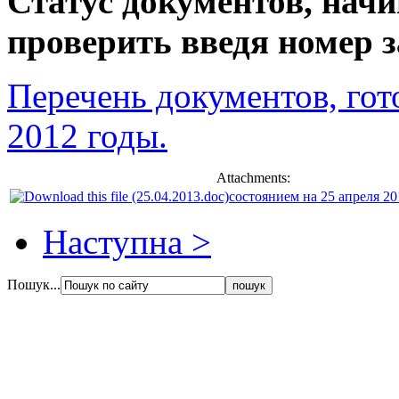
Статус документов, начи
проверить введя номер з
Перечень документов, гот
2012 годы.
Attachments:
состоянием на 25 апреля 20
Наступна >
Пошук...