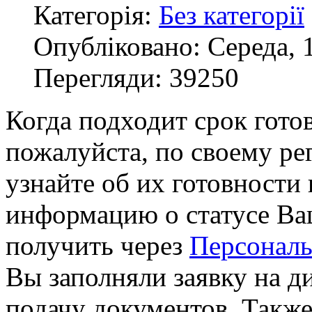
Категорія:
Без категорії
Опубліковано: Середа, 1
Перегляди: 39250
Когда подходит срок гото
пожалуйста, по своему р
узнайте об их готовности
информацию о статусе Ва
получить через
Персональ
Вы заполняли заявку на 
подачу документов. Такж