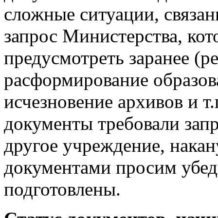
сложные ситуации, связан
запрос Министерства, ко
предусмотреть заранее (р
расформирование образова
исчезновение архивов и т.
документы требовали запр
другое учреждение, накан
документами просим убед
подготовлены.